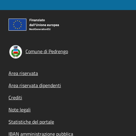
Comune di Pedrengo
Footer menu
Area riservata
Area riservata dipendenti
Crediti
Note legali
Statistiche del portale
IBAN amministrazione pubblica