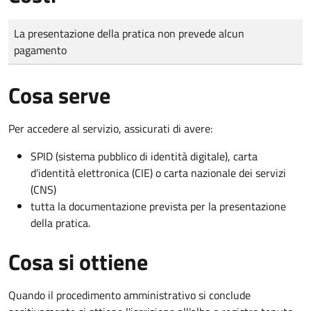
Tipo di pagamento
Importo
La presentazione della pratica non prevede alcun
pagamento
Cosa serve
Per accedere al servizio, assicurati di avere:
SPID (sistema pubblico di identità digitale), carta
d’identità elettronica (CIE) o carta nazionale dei servizi
(CNS)
tutta la documentazione prevista per la presentazione
della pratica.
Cosa si ottiene
Quando il procedimento amministrativo si conclude