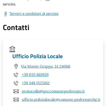
servizio.
Termini e condizioni di servizio
Contatti
Ufficio Polizia Locale
Via Monte Grappa, 1A 24066
+39 035 661929
+39 348 1525162
protocollo@peccomunepedrengo.it
ufficio.polizialocale@comune.pedrengo.bg.it