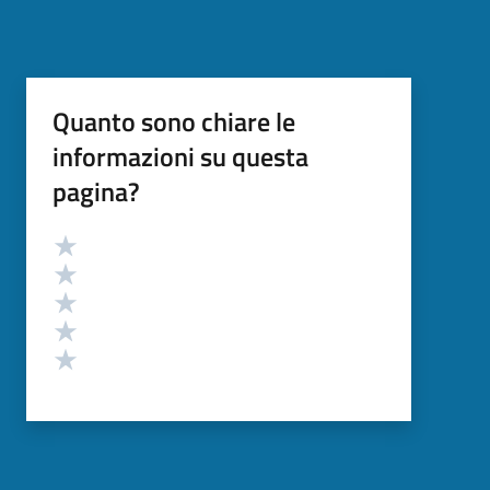
Quanto sono chiare le
informazioni su questa
pagina?
Valutazione
Valuta 5 stelle su 5
Valuta 4 stelle su 5
Valuta 3 stelle su 5
Valuta 2 stelle su 5
Valuta 1 stelle su 5