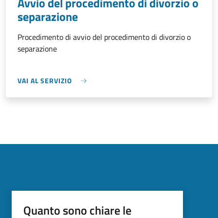
Avvio del procedimento di divorzio o
separazione
Procedimento di avvio del procedimento di divorzio o
separazione
VAI AL SERVIZIO
Quanto sono chiare le