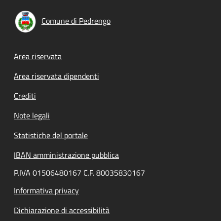
Comune di Pedrengo
Footer menu
Area riservata
Area riservata dipendenti
Crediti
Note legali
Statistiche del portale
IBAN amministrazione pubblica
P.IVA 01506480167 C.F. 80035830167
Informativa privacy
Dichiarazione di accessibilità