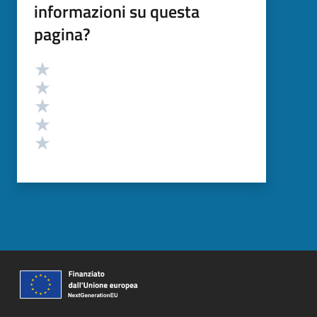
informazioni su questa
pagina?
Valutazione
Valuta 5 stelle su 5
Valuta 4 stelle su 5
Valuta 3 stelle su 5
Valuta 2 stelle su 5
Valuta 1 stelle su 5