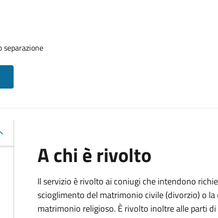
o separazione
A chi è rivolto
Il servizio è rivolto ai coniugi che intendono rich
scioglimento del matrimonio civile (divorzio) o la c
matrimonio religioso. È rivolto inoltre alle parti 