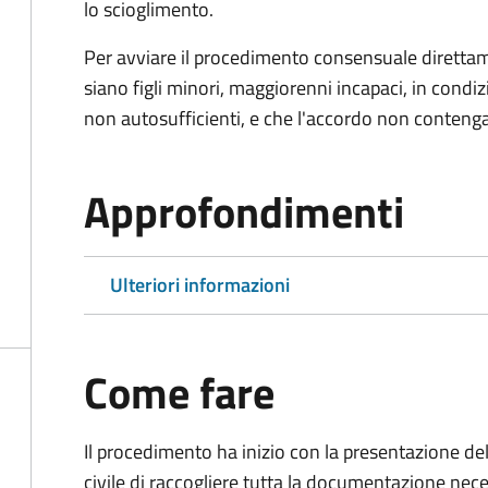
lo scioglimento.
Per avviare il procedimento consensuale diretta
siano figli minori, maggiorenni incapaci, in cond
non autosufficienti, e che l'accordo non contenga
Approfondimenti
Ulteriori informazioni
Come fare
Il procedimento ha inizio con la presentazione del
civile di raccogliere tutta la documentazione nece