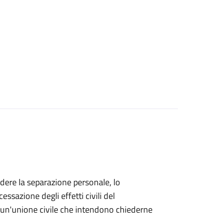
iedere la separazione personale, lo
essazione degli effetti civili del
di un'unione civile che intendono chiederne