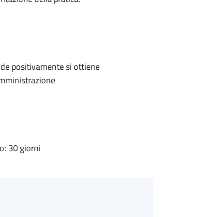
de positivamente si ottiene
'Amministrazione
: 30 giorni