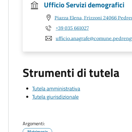
Ufficio Servizi demografici
Piazza Elena, Frizzoni 24066 Pedre
+39 035 661027
ufficio.anagrafe@comune.pedrengo
Strumenti di tutela
Tutela amministrativa
Tutela giurisdizionale
Argomenti:
Matrimonio