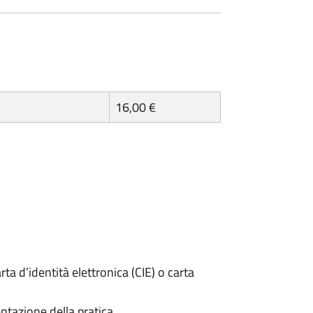
16,00 €
rta d’identità elettronica (CIE) o carta
ntazione della pratica.