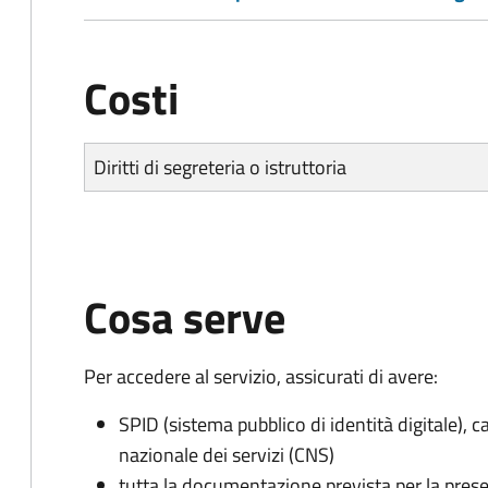
Costi
Diritti di segreteria o istruttoria
Cosa serve
Per accedere al servizio, assicurati di avere:
SPID (sistema pubblico di identità digitale), ca
nazionale dei servizi (CNS)
tutta la documentazione prevista per la prese