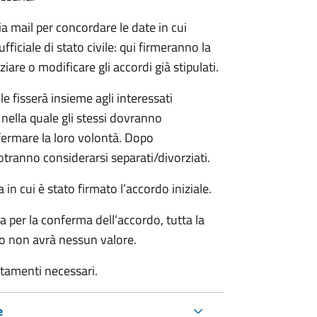
ia mail per concordare le date in cui
iciale di stato civile: qui firmeranno la
are o modificare gli accordi già stipulati.
ile fisserà insieme agli interessati
 nella quale gli stessi dovranno
rmare la loro volontà. Dopo
otranno considerarsi separati/divorziati.
in cui è stato firmato l’accordo iniziale.
a per la conferma dell’accordo, tutta la
do non avrà nessun valore.
rtamenti necessari.
e