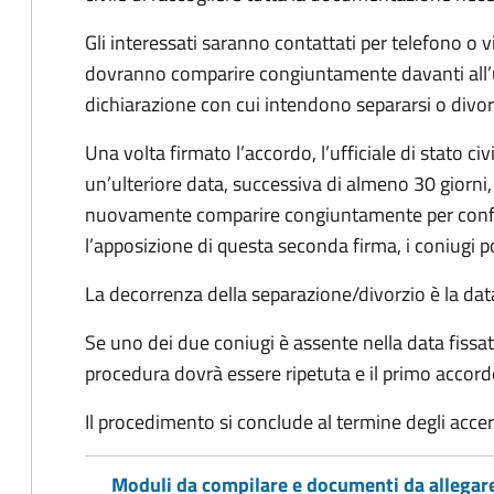
Gli interessati saranno contattati per telefono o v
dovranno comparire congiuntamente davanti all’uff
dichiarazione con cui intendono separarsi o divorzi
Una volta firmato l’accordo, l’ufficiale di stato civ
un’ulteriore data, successiva di almeno 30 giorni,
nuovamente comparire congiuntamente per confe
l’apposizione di questa seconda firma, i coniugi p
La decorrenza della separazione/divorzio è la data 
Se uno dei due coniugi è assente nella data fissat
procedura dovrà essere ripetuta e il primo accor
Il procedimento si conclude al termine degli acce
Moduli da compilare e documenti da allegar