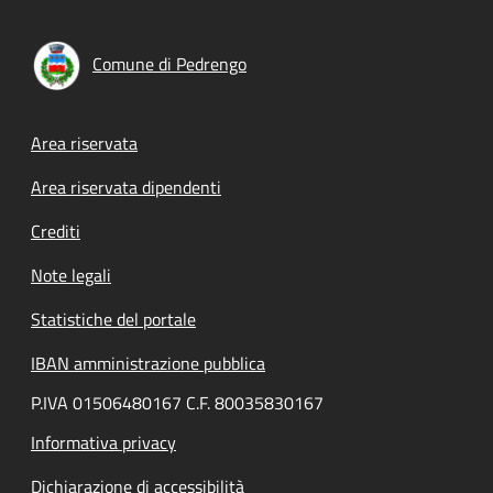
Comune di Pedrengo
Footer menu
Area riservata
Area riservata dipendenti
Crediti
Note legali
Statistiche del portale
IBAN amministrazione pubblica
P.IVA 01506480167 C.F. 80035830167
Informativa privacy
Dichiarazione di accessibilità