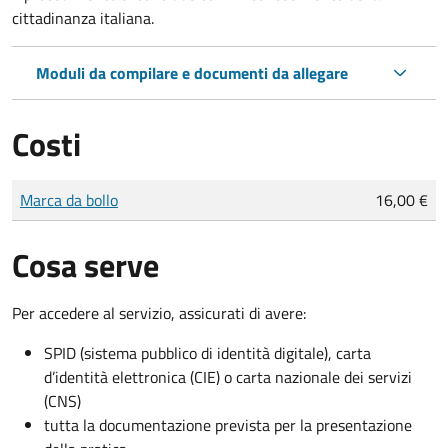
cittadinanza italiana.
Moduli da compilare e documenti da allegare
Costi
Tipo di pagamento
Importo
Marca da bollo
16,00 €
Cosa serve
Per accedere al servizio, assicurati di avere:
SPID (sistema pubblico di identità digitale), carta
d’identità elettronica (CIE) o carta nazionale dei servizi
(CNS)
tutta la documentazione prevista per la presentazione