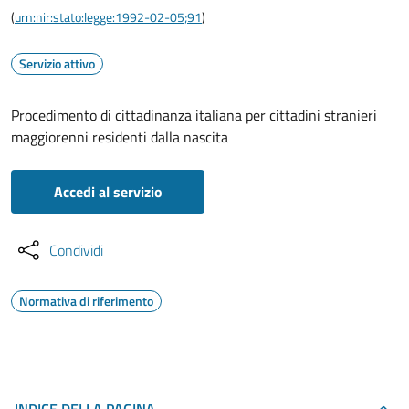
(
urn:nir:stato:legge:1992-02-05;91
)
Servizio attivo
Procedimento di cittadinanza italiana per cittadini stranieri
maggiorenni residenti dalla nascita
Accedi al servizio
Condividi
Normativa di riferimento