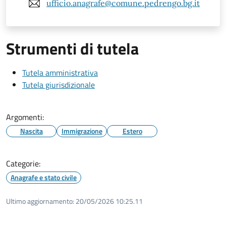
ufficio.anagrafe@comune.pedrengo.bg.it
Strumenti di tutela
Tutela amministrativa
Tutela giurisdizionale
Argomenti:
Nascita
Immigrazione
Estero
Categorie:
Anagrafe e stato civile
Ultimo aggiornamento:
20/05/2026 10:25.11