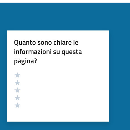
Quanto sono chiare le
informazioni su questa
pagina?
Valutazione
Valuta 5 stelle su 5
Valuta 4 stelle su 5
Valuta 3 stelle su 5
Valuta 2 stelle su 5
Valuta 1 stelle su 5