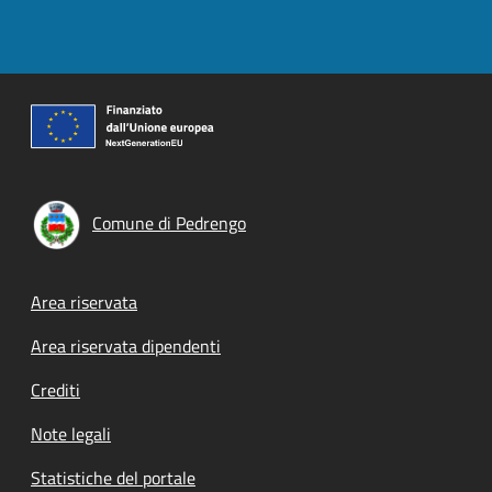
Comune di Pedrengo
Footer menu
Area riservata
Area riservata dipendenti
Crediti
Note legali
Statistiche del portale