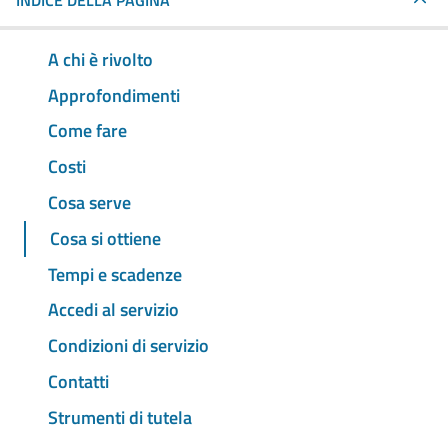
INDICE DELLA PAGINA
A chi è rivolto
Approfondimenti
Come fare
Costi
Cosa serve
Cosa si ottiene
Tempi e scadenze
Accedi al servizio
Condizioni di servizio
Contatti
Strumenti di tutela