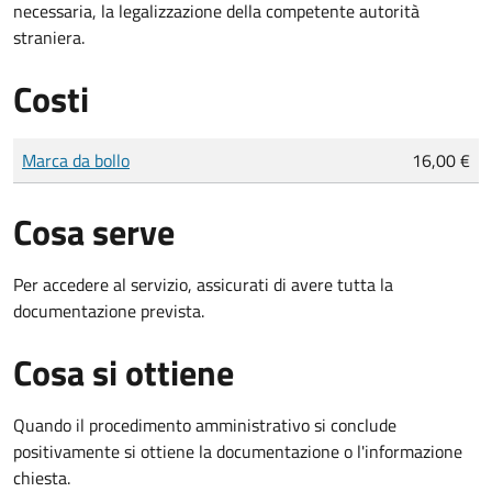
necessaria, la legalizzazione della competente autorità
straniera.
Costi
Tipo di pagamento
Importo
Marca da bollo
16,00 €
Cosa serve
Per accedere al servizio, assicurati di avere tutta la
documentazione prevista.
Cosa si ottiene
Quando il procedimento amministrativo si conclude
positivamente si ottiene la documentazione o l'informazione
chiesta.