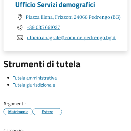
Ufficio Servizi demografici
Piazza Elena, Frizzoni 24066 Pedrengo (BG)
+39 035 661027
ufficio.anagrafe@comune.pedrengo.bg.it
Strumenti di tutela
Tutela amministrativa
Tutela giurisdizionale
Argomenti:
Matrimonio
Estero
Categorie: