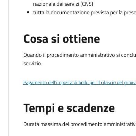
nazionale dei servizi (CNS)
tutta la documentazione prevista per la prese
Cosa si ottiene
Quando il procedimento amministrativo si conclud
servizio.
Pagamento dell'imposta di bollo per il rilascio del prov
Tempi e scadenze
Durata massima del procedimento amministrativo