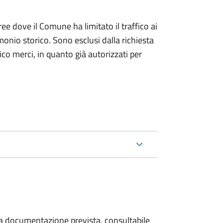
ree dove il Comune ha limitato il traffico ai
monio storico. Sono esclusi dalla richiesta
ico merci, in quanto già autorizzati per
 la documentazione prevista, consultabile