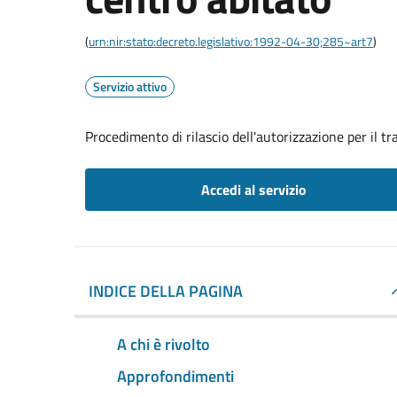
(
urn:nir:stato:decreto.legislativo:1992-04-30;285~art7
)
Servizio attivo
Procedimento di rilascio dell'autorizzazione per il t
Accedi al servizio
INDICE DELLA PAGINA
A chi è rivolto
Approfondimenti