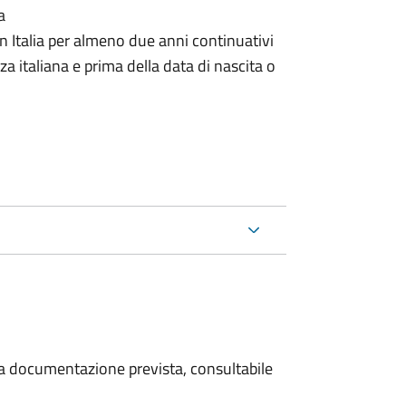
a
n Italia per almeno due anni continuativi
a italiana e prima della data di nascita o
 la documentazione prevista, consultabile