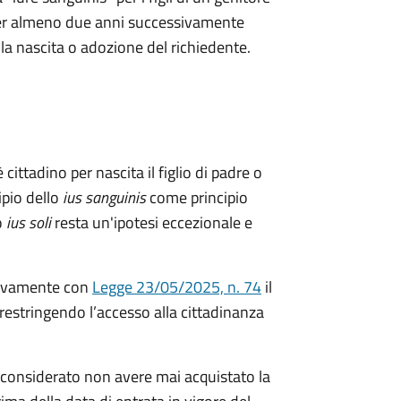
a per almeno due anni successivamente
ella nascita o adozione del richiedente.
 cittadino per nascita il figlio di padre o
ipio dello
ius sanguinis
come principio
o
ius soli
resta un'ipotesi eccezionale e
ivamente con
Legge 23/05/2025, n. 74
il
restringendo l’accesso alla cittadinanza
considerato non avere mai acquistato la