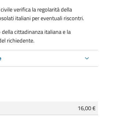
ivile verifica la regolarità della
ati italiani per eventuali riscontri.
della cittadinanza italiana e la
del richiedente.
e
16,00 €