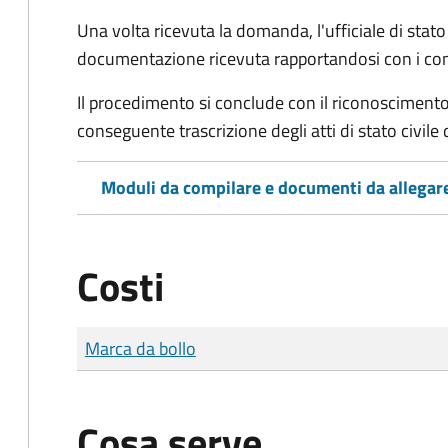
Una volta ricevuta la domanda, l'ufficiale di stato c
documentazione ricevuta rapportandosi con i consol
Il procedimento si conclude con il riconoscimento 
conseguente trascrizione degli atti di stato civile 
Moduli da compilare e documenti da allegar
Costi
Tipo di pagamento
Importo
Marca da bollo
Cosa serve