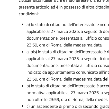
cittadinanza italiana chi è nato all'estero anche p
presente articolo ed è in possesso di altra cittadi
condizioni:
a) lo stato di cittadino dell'interessato è ric
applicabile al 27 marzo 2025, a seguito di d
documentazione, presentata all'ufficio conso
23:59, ora di Roma, della medesima data
a-bis) lo stato di cittadino dell'interessato è
applicabile al 27 marzo 2025, a seguito di d
documentazione, presentata all'ufficio conso
indicato da appuntamento comunicato all'inte
23:59, ora di Roma, della medesima data de
b) lo stato di cittadino dell'interessato è acce
normativa applicabile al 27 marzo 2025, a se
non oltre le 23:59, ora di Roma, della medes
c) un ascendente di primo o di secondo grad