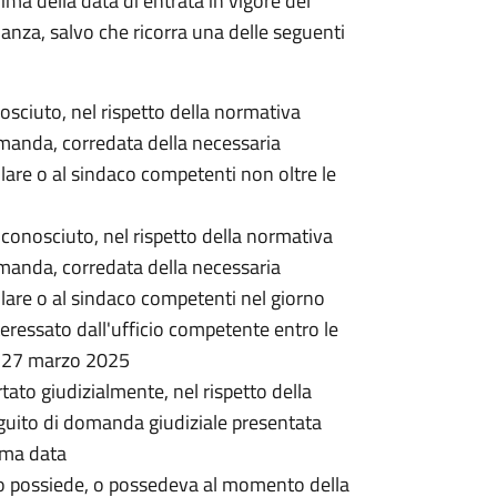
rima della data di entrata in vigore del
nanza, salvo che ricorra una delle seguenti
onosciuto, nel rispetto della normativa
omanda, corredata della necessaria
lare o al sindaco competenti non oltre le
 riconosciuto, nel rispetto della normativa
omanda, corredata della necessaria
lare o al sindaco competenti nel giorno
ressato dall'ufficio competente entro le
l 27 marzo 2025
rtato giudizialmente, nel rispetto della
guito di domanda giudiziale presentata
ima data
o possiede, o possedeva al momento della