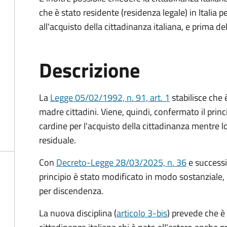
che è stato residente (residenza legale) in Itali
all'acquisto della cittadinanza italiana, e prima d
Descrizione
La
Legge 05/02/1992, n. 91, art. 1
stabilisce che è
madre cittadini. Viene, quindi, confermato il princ
cardine per l'acquisto della cittadinanza mentre l
residuale.
Con
Decreto-Legge 28/03/2025, n. 36
e success
principio è stato modificato in modo sostanziale, 
per discendenza.
La nuova disciplina (
articolo 3-bis
) prevede che
è