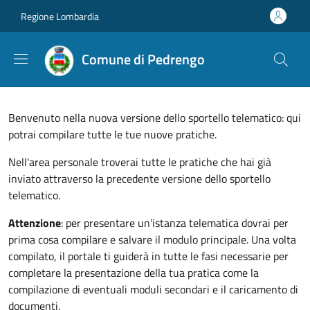
Salta al contenuto principale
Skip to footer content
Regione Lombardia
Comune di Pedrengo
Benvenuto nella nuova versione dello sportello telematico: qui
potrai compilare tutte le tue nuove pratiche.
Nell'area personale troverai tutte le pratiche che hai già
inviato attraverso la precedente versione dello sportello
telematico.
Attenzione
: per presentare un'istanza telematica dovrai per
prima cosa compilare e salvare il modulo principale. Una volta
compilato, il portale ti guiderà in tutte le fasi necessarie per
completare la presentazione della tua pratica come la
compilazione di eventuali moduli secondari e il caricamento di
documenti.