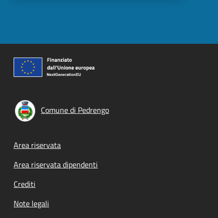
Comune di Pedrengo
Footer menu
Area riservata
Area riservata dipendenti
Crediti
Note legali