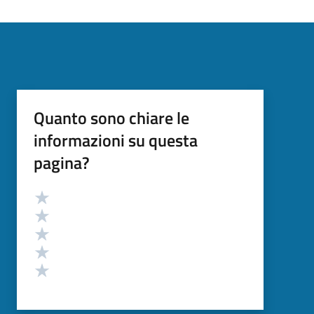
Quanto sono chiare le
informazioni su questa
pagina?
Valutazione
Valuta 5 stelle su 5
Valuta 4 stelle su 5
Valuta 3 stelle su 5
Valuta 2 stelle su 5
Valuta 1 stelle su 5