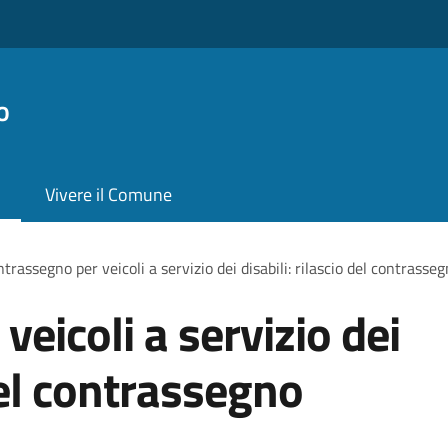
o
Vivere il Comune
trassegno per veicoli a servizio dei disabili: rilascio del contras
eicoli a servizio dei
 del contrassegno