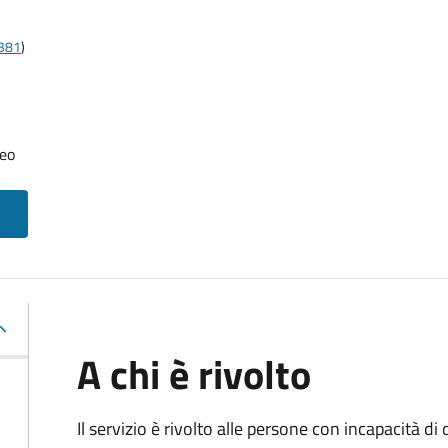
t381
)
neo
A chi è rivolto
Il servizio è rivolto alle persone con incapacità 