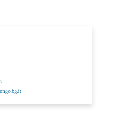
t
engo.bg.it