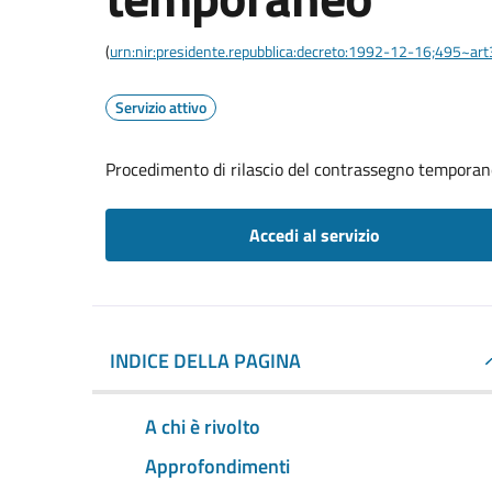
(
urn:nir:presidente.repubblica:decreto:1992-12-16;495~ar
Servizio attivo
Procedimento di rilascio del contrassegno tempora
Accedi al servizio
INDICE DELLA PAGINA
A chi è rivolto
Approfondimenti