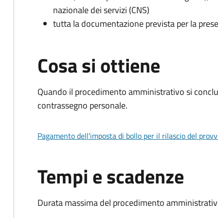
nazionale dei servizi (CNS)
tutta la documentazione prevista per la prese
Cosa si ottiene
Quando il procedimento amministrativo si conclu
contrassegno personale.
Pagamento dell'imposta di bollo per il rilascio del prov
Tempi e scadenze
Durata massima del procedimento amministrativo