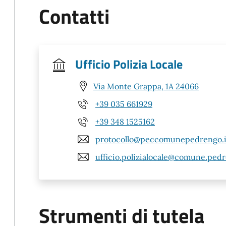
Contatti
Ufficio Polizia Locale
Via Monte Grappa, 1A 24066
+39 035 661929
+39 348 1525162
protocollo@peccomunepedrengo.i
ufficio.polizialocale@comune.pedr
Strumenti di tutela