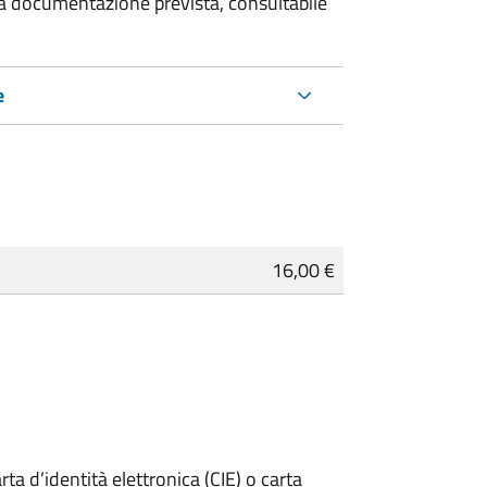
 la documentazione prevista, consultabile
e
16,00 €
rta d’identità elettronica (CIE) o carta